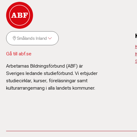
Smålands Inland
Gå till abf.se
S
Arbetarnas Bildningsförbund (ABF) är
Sveriges ledande studieförbund. Vi erbjuder
studiecirklar, kurser, föreläsningar samt
kulturarrangemang i alla landets kommuner.