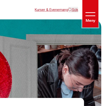
Kurser & Evenemang
Sök
Meny