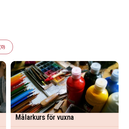
(0)
Målarkurs för vuxna