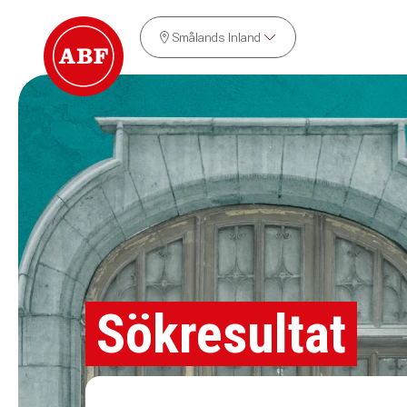
Smålands Inland
Sökresultat