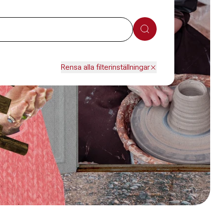
Sök
Rensa alla filterinställningar