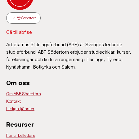
Södertörn
Gå till abf.se
Arbetarnas Bildningsförbund (ABF) är Sveriges ledande
studieförbund. ABF Södertörn erbjuder studiecirklar, kurser,
föreläsningar och kulturarrangemang i Haninge, Tyresö,
Nynäshamn, Botkyrka och Salem.
Om oss
Om ABF Södertörn
Kontakt
Lediga tjänster
Resurser
För cirkelledare