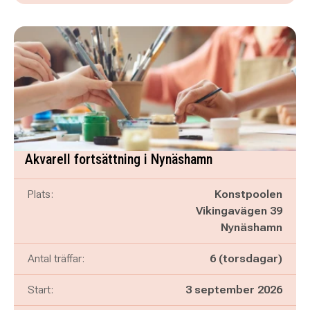
Akvarell fortsättning i Nynäshamn
Plats:
Konstpoolen
Vikingavägen 39
Nynäshamn
Antal träffar:
6 (torsdagar)
Start:
3 september 2026