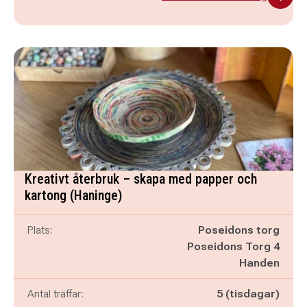
Kreativt återbruk – skapa med papper och
kartong (Haninge)
Plats:
Poseidons torg
Poseidons Torg 4
Handen
Antal träffar:
5 (tisdagar)