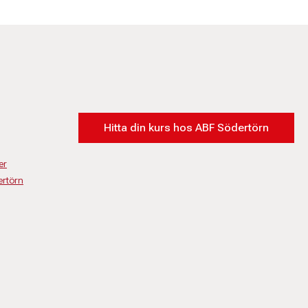
Hitta din kurs hos ABF Södertörn
er
rtörn