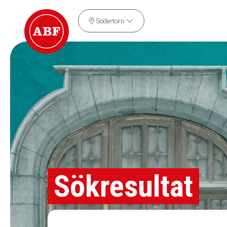
Södertörn
Sökresultat