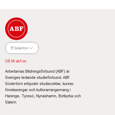
Södertörn
Gå till abf.se
Arbetarnas Bildningsförbund (ABF) är
Sveriges ledande studieförbund. ABF
Södertörn erbjuder studiecirklar, kurser,
föreläsningar och kulturarrangemang i
Haninge, Tyresö, Nynäshamn, Botkyrka och
Salem.