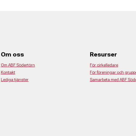
Om oss
Resurser
Om ABF Södertörn
För cirkelledare
Kontakt
För föreningar och grupp
Lediga tjänster
Samarbeta med ABF Söde