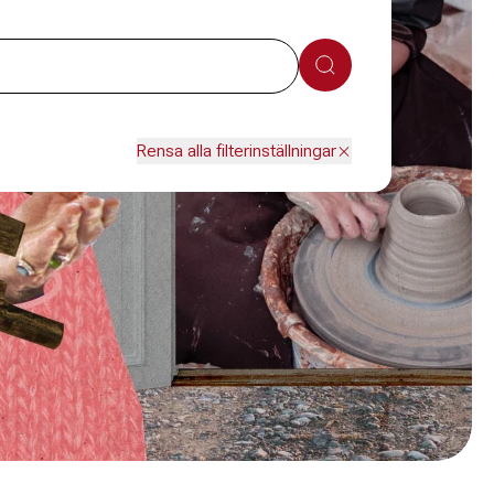
Sök
Rensa alla filterinställningar