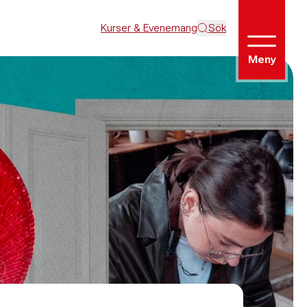
Kurser & Evenemang
Sök
Meny