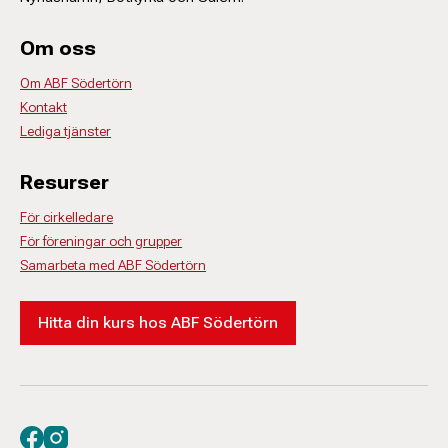
Om oss
Om ABF Södertörn
Kontakt
Lediga tjänster
Resurser
För cirkelledare
För föreningar och grupper
Samarbeta med ABF Södertörn
Hitta din kurs hos ABF Södertörn
Besök oss på facebook
Besök oss på instagram