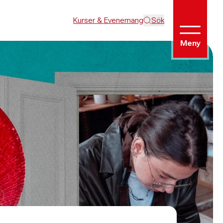
Kurser & Evenemang
Sök
Meny