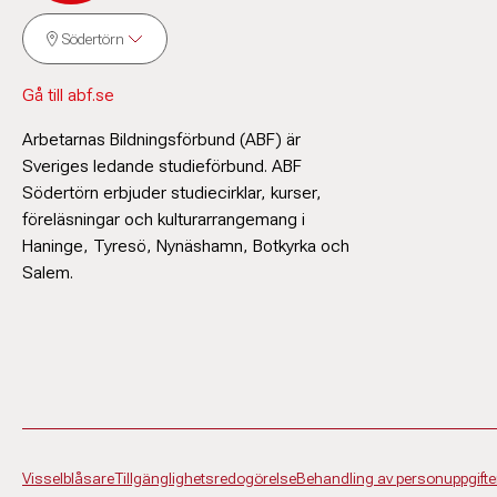
Södertörn
Gå till abf.se
Arbetarnas Bildningsförbund (ABF) är
Sveriges ledande studieförbund. ABF
Södertörn erbjuder studiecirklar, kurser,
föreläsningar och kulturarrangemang i
Haninge, Tyresö, Nynäshamn, Botkyrka och
Salem.
Visselblåsare
Tillgänglighetsredogörelse
Behandling av personuppgifte