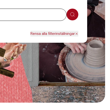
Sök
Rensa alla filterinställningar