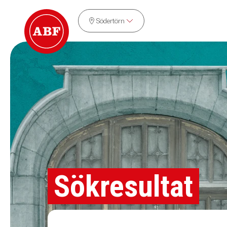
Södertörn
Sökresultat