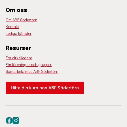
Om oss
Om ABF Södertörn
Kontakt
Lediga tjänster
Resurser
För cirkelledare
För föreningar och grupper
Samarbeta med ABF Södertörn
Hitta din kurs hos ABF Södertörn
Besök oss på facebook
Besök oss på instagram