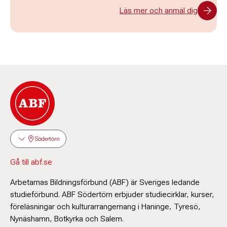
Läs mer och anmäl dig
Södertörn
Gå till abf.se
Arbetarnas Bildningsförbund (ABF) är Sveriges ledande
studieförbund. ABF Södertörn erbjuder studiecirklar, kurser,
föreläsningar och kulturarrangemang i Haninge, Tyresö,
Nynäshamn, Botkyrka och Salem.