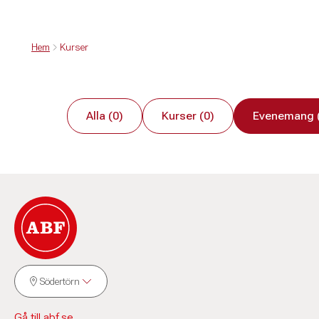
Hem
Kurser
Alla (0)
Kurser (0)
Evenemang 
Södertörn
Gå till abf.se