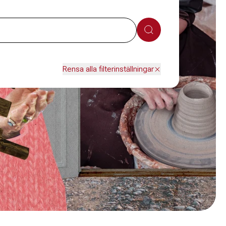
Sök
Rensa alla filterinställningar