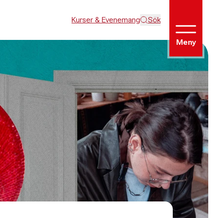
Kurser & Evenemang
Sök
Meny