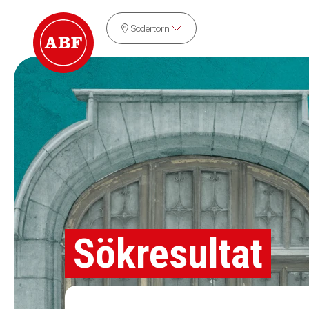
Södertörn
Sökresultat