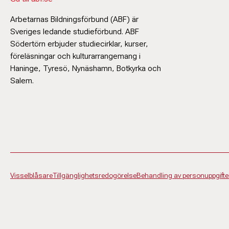
Arbetarnas Bildningsförbund (ABF) är
Sveriges ledande studieförbund. ABF
Södertörn erbjuder studiecirklar, kurser,
föreläsningar och kulturarrangemang i
Haninge, Tyresö, Nynäshamn, Botkyrka och
Salem.
Visselblåsare
Tillgänglighetsredogörelse
Behandling av personuppgifte