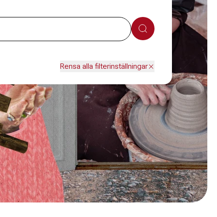
Sök
Rensa alla filterinställningar