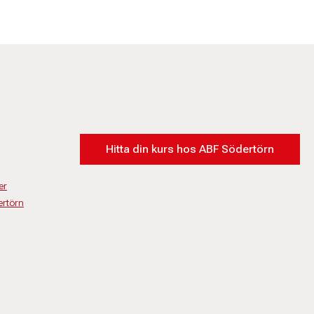
Hitta din kurs hos ABF Södertörn
er
rtörn