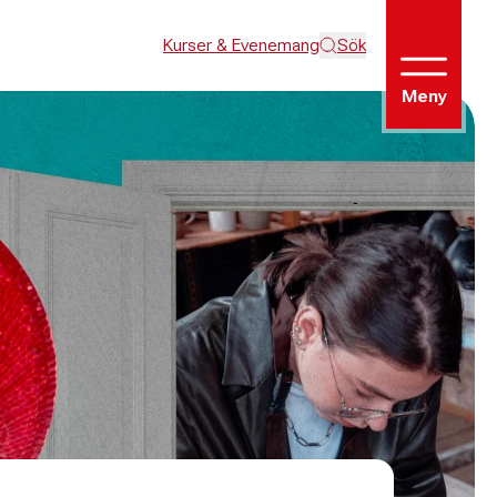
Kurser & Evenemang
Sök
Meny