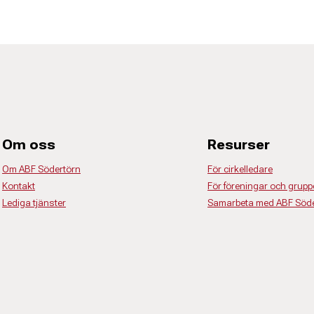
Om oss
Resurser
Om ABF Södertörn
För cirkelledare
Kontakt
För föreningar och grupp
Lediga tjänster
Samarbeta med ABF Söde