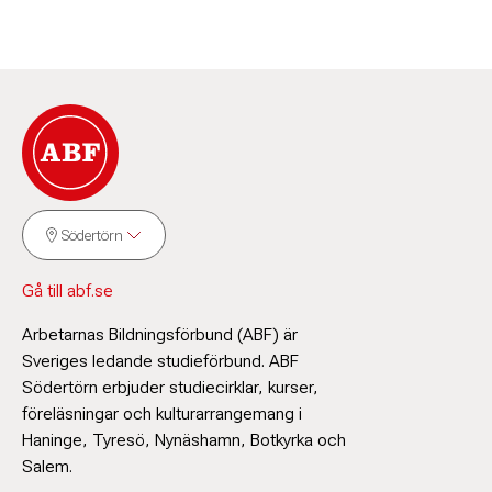
Södertörn
Gå till abf.se
Arbetarnas Bildningsförbund (ABF) är
Sveriges ledande studieförbund. ABF
Södertörn erbjuder studiecirklar, kurser,
föreläsningar och kulturarrangemang i
Haninge, Tyresö, Nynäshamn, Botkyrka och
Salem.