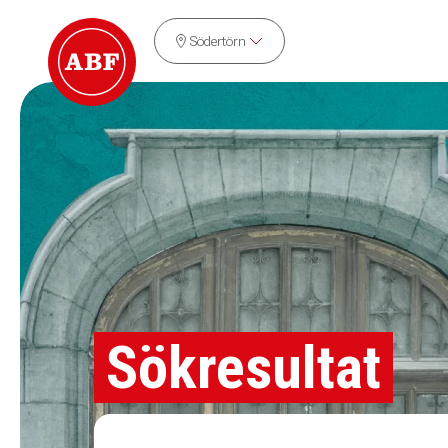
Södertörn
Sökresultat