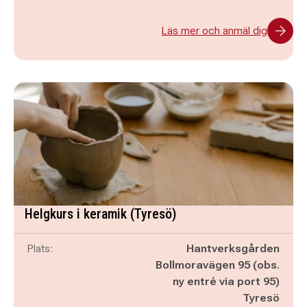
Läs mer och anmäl dig
Helgkurs i keramik (Tyresö)
Plats:
Hantverksgården
Bollmoravägen 95 (obs.
ny entré via port 95)
Tyresö