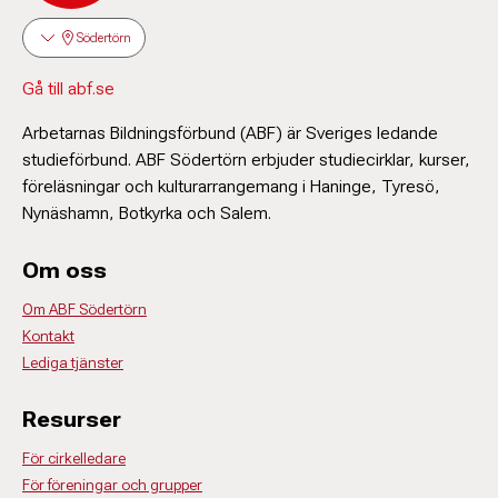
Södertörn
Gå till abf.se
Arbetarnas Bildningsförbund (ABF) är Sveriges ledande
studieförbund. ABF Södertörn erbjuder studiecirklar, kurser,
föreläsningar och kulturarrangemang i Haninge, Tyresö,
Nynäshamn, Botkyrka och Salem.
Om oss
Om ABF Södertörn
Kontakt
Lediga tjänster
Resurser
För cirkelledare
För föreningar och grupper