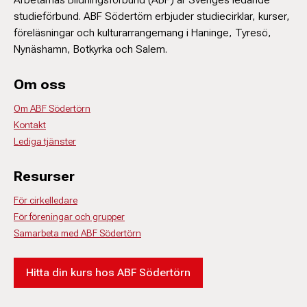
studieförbund. ABF Södertörn erbjuder studiecirklar, kurser,
föreläsningar och kulturarrangemang i Haninge, Tyresö,
Nynäshamn, Botkyrka och Salem.
Om oss
Om ABF Södertörn
Kontakt
Lediga tjänster
Resurser
För cirkelledare
För föreningar och grupper
Samarbeta med ABF Södertörn
Hitta din kurs hos ABF Södertörn