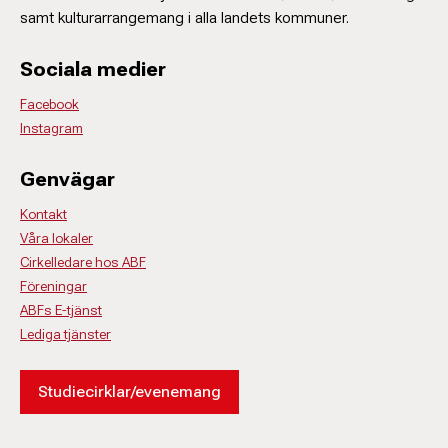
samt kulturarrangemang i alla landets kommuner.
Sociala medier
Facebook
Instagram
Genvägar
Kontakt
Våra lokaler
Cirkelledare hos ABF
Föreningar
ABFs E-tjänst
Lediga tjänster
Studiecirklar/evenemang