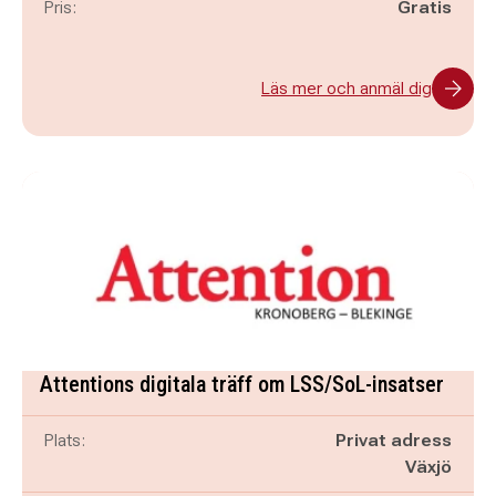
Pris:
Gratis
Läs mer och anmäl dig
Attentions digitala träff om LSS/SoL-insatser
Plats:
Privat adress
Växjö