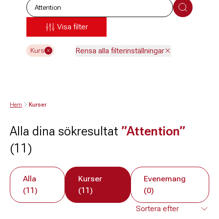
Sök
Visa filter
Rensa alla filterinställningar
Kurs
Hem
Kurser
Alla dina sökresultat
”Attention”
(11)
Alla
Kurser
Evenemang
(11)
(11)
(0)