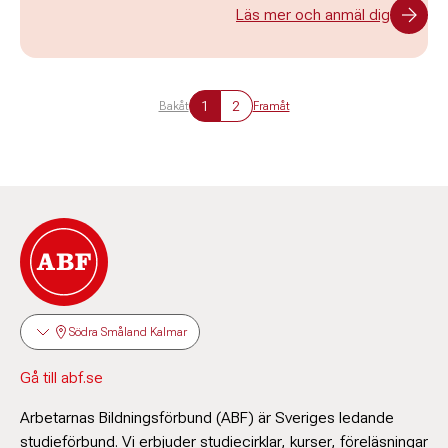
Läs mer och anmäl dig
1
2
Bakåt
Framåt
Södra Småland Kalmar
Gå till abf.se
Arbetarnas Bildningsförbund (ABF) är Sveriges ledande
studieförbund. Vi erbjuder studiecirklar, kurser, föreläsningar