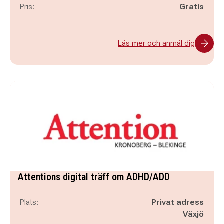
Pris:
Gratis
Läs mer och anmäl dig
Attentions digital träff om ADHD/ADD
Plats:
Privat adress
Växjö