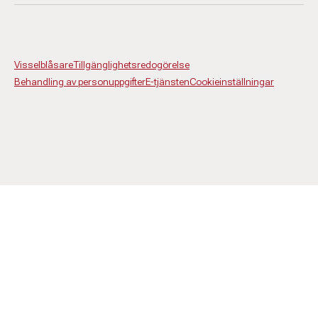
Visselblåsare
Tillgänglighetsredogörelse
Behandling av personuppgifter
E-tjänsten
Cookieinställningar