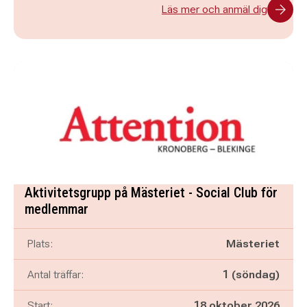
Läs mer och anmäl dig
Aktivitetsgrupp på Mästeriet - Social Club för
medlemmar
Plats:
Mästeriet
Antal träffar:
1 (söndag)
Start:
18 oktober 2026