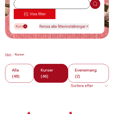
Sök
Visa filter
Rensa alla filterinställningar
Kurs
Hem
Kurser
Alla
Kurser
Evenemang
(48)
(46)
(2)