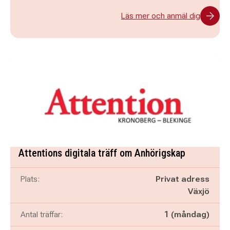
Läs mer och anmäl dig
Attentions digitala träff om Anhörigskap
Plats:
Privat adress
Växjö
Antal träffar:
1 (måndag)