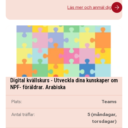
Läs mer och anmäl dig
Digital kvällskurs - Utveckla dina kunskaper om
NPF- föräldrar. Arabiska
Plats:
Teams
Antal träffar:
5 (måndagar,
torsdagar)