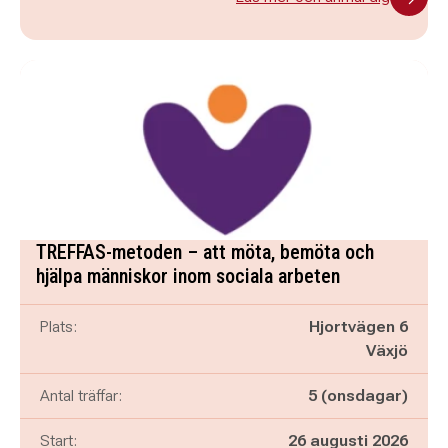
TREFFAS-metoden – att möta, bemöta och
hjälpa människor inom sociala arbeten
Plats:
Hjortvägen 6
Växjö
Antal träffar:
5 (onsdagar)
Start:
26 augusti 2026