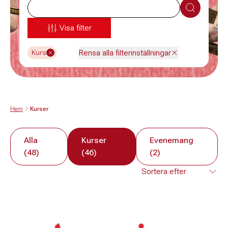
Sök
Visa filter
Rensa alla filterinställningar
Kurs
Hem
Kurser
Alla
Kurser
Evenemang
(48)
(46)
(2)