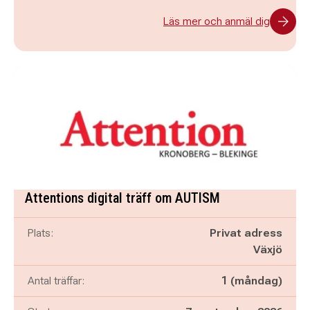
Läs mer och anmäl dig
Attentions digital träff om AUTISM
Plats:
Privat adress
Växjö
Antal träffar:
1 (måndag)