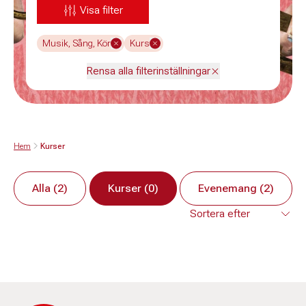
Visa filter
Musik, Sång, Kör
Kurs
Rensa alla filterinställningar
Hem
Kurser
Alla (2)
Kurser (0)
Evenemang (2)