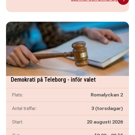
Demokrati på Teleborg - inför valet
Plats:
Romalyckan 2
Antal träffar:
3 (torsdagar)
Start:
20 augusti 2026