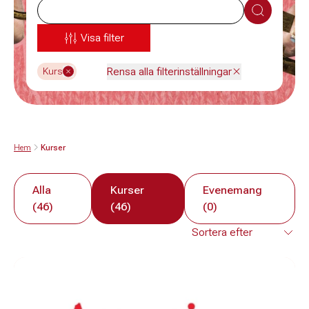
Sök
Visa filter
Rensa alla filterinställningar
Kurs
Hem
Kurser
Alla
Kurser
Evenemang
(46)
(46)
(0)