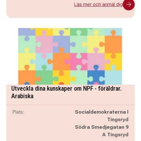
Läs mer och anmäl dig
Utveckla dina kunskaper om NPF - föräldrar.
Arabiska
Plats:
Socialdemokraterna I
Tingsryd
Södra Smedjegatan 9
A Tingsryd