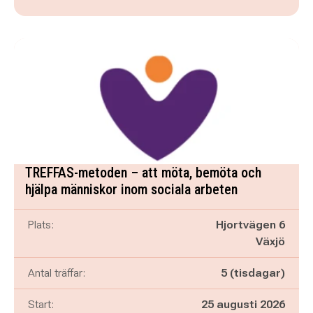
TREFFAS-metoden – att möta, bemöta och
hjälpa människor inom sociala arbeten
Plats:
Hjortvägen 6
Växjö
Antal träffar:
5 (tisdagar)
Start:
25 augusti 2026