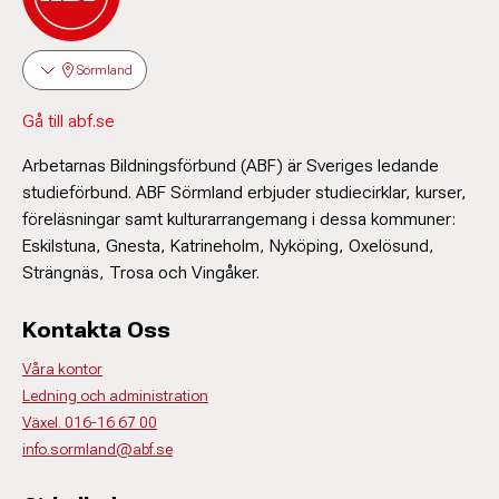
Sörmland
Gå till abf.se
Arbetarnas Bildningsförbund (ABF) är Sveriges ledande
studieförbund. ABF Sörmland erbjuder studiecirklar, kurser,
föreläsningar samt kulturarrangemang i dessa kommuner:
Eskilstuna, Gnesta, Katrineholm, Nyköping, Oxelösund,
Strängnäs, Trosa och Vingåker.
Kontakta Oss
Våra kontor
Ledning och administration
Växel. 016-16 67 00
info.sormland@abf.se