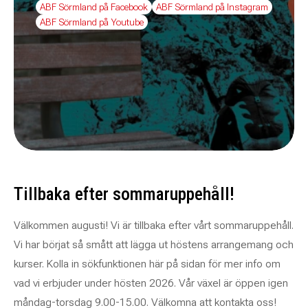
ABF Sörmland på Facebook
ABF Sörmland på Instagram
ABF Sörmland på Youtube
Tillbaka efter sommaruppehåll!
Välkommen augusti! Vi är tillbaka efter vårt sommaruppehåll.
Vi har börjat så smått att lägga ut höstens arrangemang och
kurser. Kolla in sökfunktionen här på sidan för mer info om
vad vi erbjuder under hösten 2026. Vår växel är öppen igen
måndag-torsdag 9.00-15.00. Välkomna att kontakta oss!