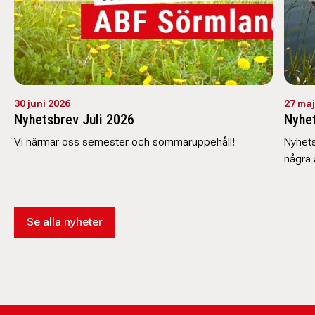
30 juni 2026
27 maj
Nyhetsbrev Juli 2026
Nyhet
Vi närmar oss semester och sommaruppehåll!
Nyhets
några 
Se alla nyheter