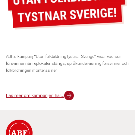
ABF:s kampanj “Utan folkbildning tystnar Sverige” visar vad som
försvinner när replokaler stängs, språkundervisning försvinner och
folkbildningen monteras ner.
Läs mer om kampanjen här…