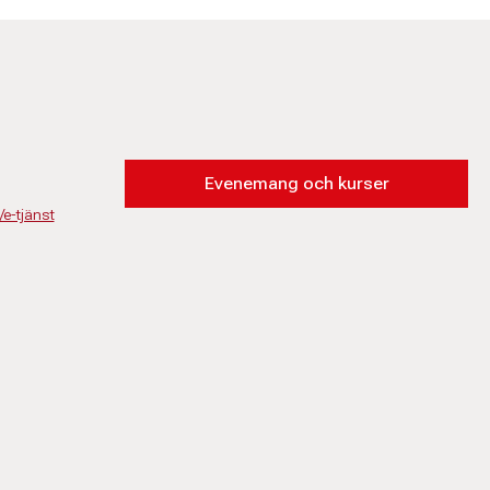
Evenemang och kurser
/e-tjänst