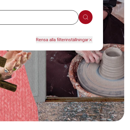
Sök
Rensa alla filterinställningar