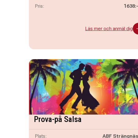
Pris:
1638:
Läs mer och anmäl dig
Prova-på Salsa
Plats:
ABF Strängnä