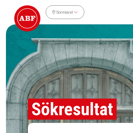
Sörmland
Sökresultat