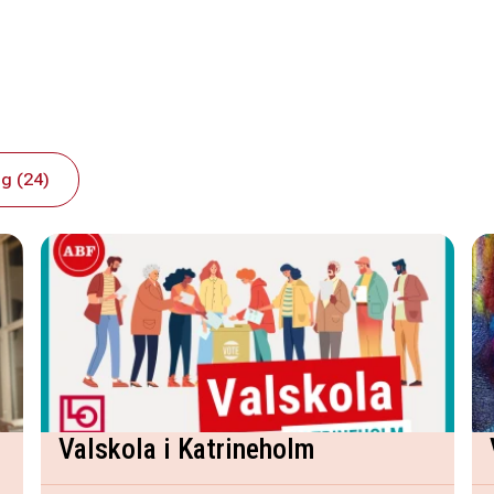
g (24)
Valskola i Katrineholm