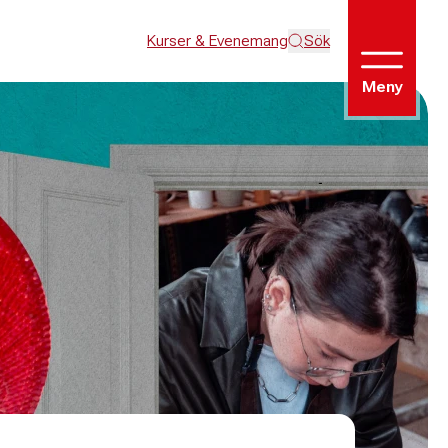
Kurser & Evenemang
Sök
Meny