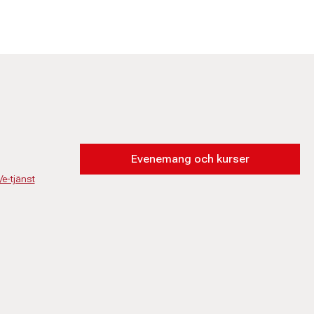
Evenemang och kurser
/e-tjänst