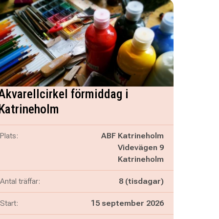
Akvarellcirkel förmiddag i
Katrineholm
Plats:
ABF Katrineholm
Videvägen 9
Katrineholm
Antal träffar:
8 (tisdagar)
Start:
15 september 2026