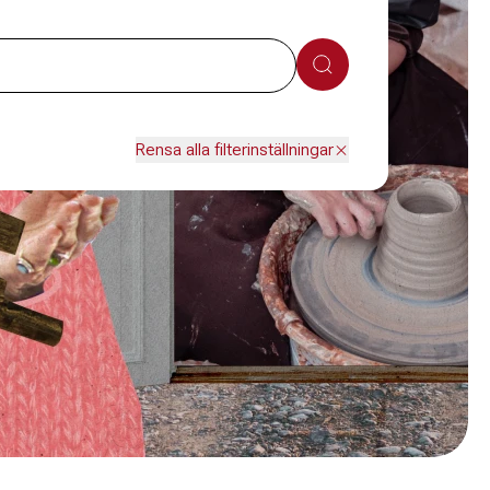
Sök
Rensa alla filterinställningar