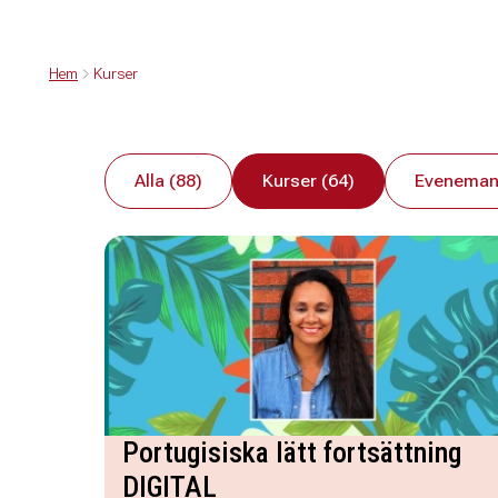
Hem
Kurser
Alla (88)
Kurser (64)
Eveneman
Portugisiska lätt fortsättning
DIGITAL