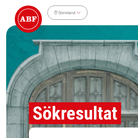
Sörmland
Sökresultat