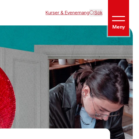
Kurser & Evenemang
Sök
Meny