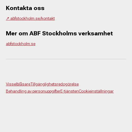
Kontakta oss
↗️ abfstockholm.se/kontakt
Mer om ABF Stockholms verksamhet
abfstockholm.se
Visselblåsare
Tillgänglighetsredogörelse
Behandling av personuppgifter
E-tjänsten
Cookieinställningar