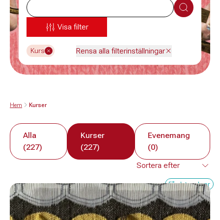
Sök
Visa filter
Rensa alla filterinställningar
Kurs
Hem
Kurser
Alla
Kurser
Evenemang
(227)
(227)
(0)
Få platser kvar