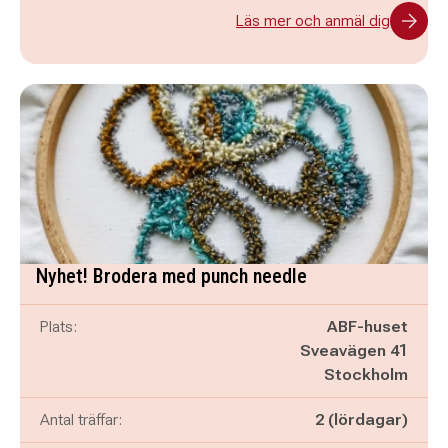
Läs mer och anmäl dig
Nyhet! Brodera med punch needle
Plats:
ABF-huset
Sveavägen 41
Stockholm
Antal träffar:
2 (lördagar)