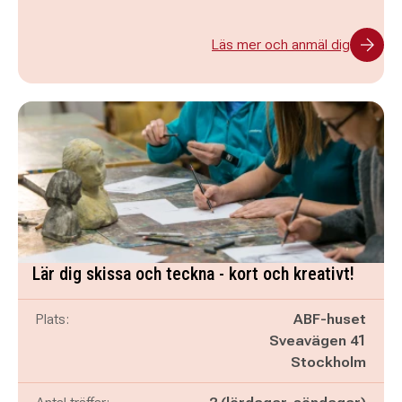
Läs mer och anmäl dig
Lär dig skissa och teckna - kort och kreativt!
Plats:
ABF-huset
Sveavägen 41
Stockholm