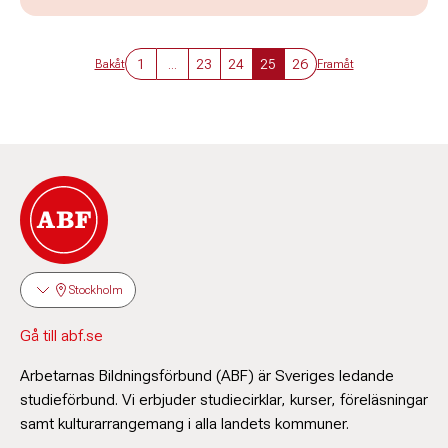
1
...
23
24
25
26
Bakåt
Framåt
Stockholm
Gå till abf.se
Arbetarnas Bildningsförbund (ABF) är Sveriges ledande
studieförbund. Vi erbjuder studiecirklar, kurser, föreläsningar
samt kulturarrangemang i alla landets kommuner.