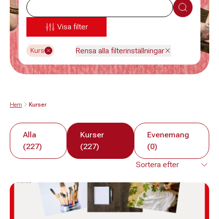
Sök
Visa filter
Rensa alla filterinställningar
Kurs
Hem
Kurser
Alla
Kurser
Evenemang
(227)
(227)
(0)