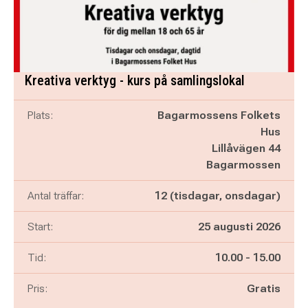
Kreativa verktyg - kurs på samlingslokal
Plats:
Bagarmossens Folkets
Hus
Lillåvägen 44
Bagarmossen
Antal träffar:
12 (tisdagar, onsdagar)
Start:
25 augusti 2026
Pågår mellan
och
Tid:
10.00
-
15.00
Pris:
Gratis