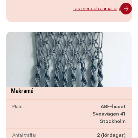
Läs mer och anmäl dig
Makramé
Plats:
ABF-huset
Sveavägen 41
Stockholm
Antal träffar:
2 (lördagar)