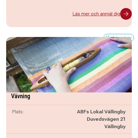
Läs mer och anmäl dig
Få platser kvar
Vävning
Plats:
ABFs Lokal Vällingby
Duvedsvägen 21
Vällingby