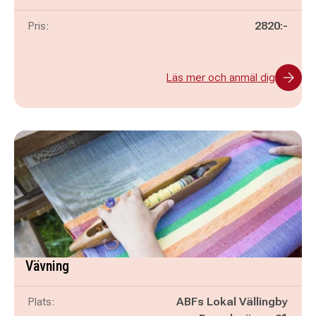
Pris:
2820:-
Läs mer och anmäl dig
Vävning
Plats:
ABFs Lokal Vällingby