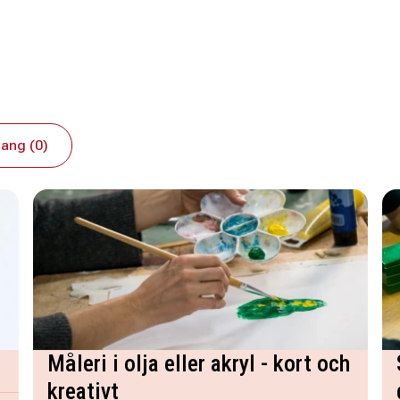
ang (0)
Måleri i olja eller akryl - kort och
kreativt