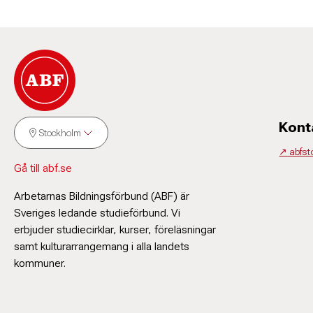
Kont
Stockholm
↗️ abfs
Gå till abf.se
Arbetarnas Bildningsförbund (ABF) är
Sveriges ledande studieförbund. Vi
erbjuder studiecirklar, kurser, föreläsningar
samt kulturarrangemang i alla landets
kommuner.