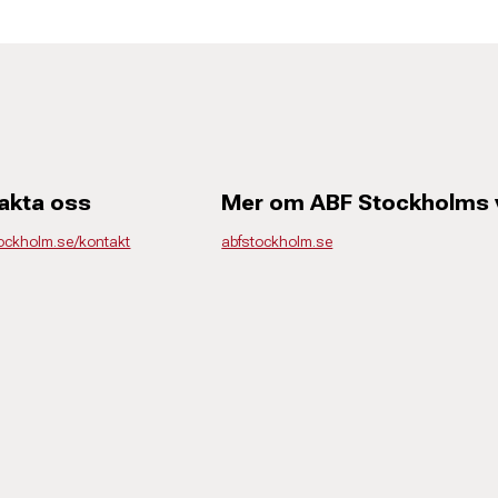
akta oss
Mer om ABF Stockholms
tockholm.se/kontakt
abfstockholm.se