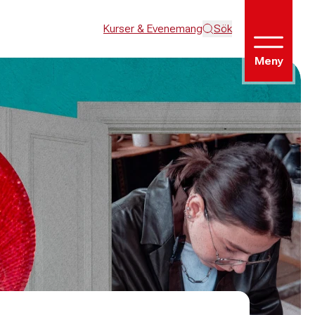
Kurser & Evenemang
Sök
Meny