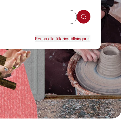
Sök
Rensa alla filterinställningar