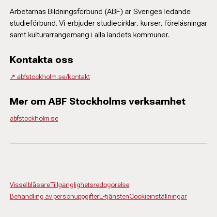
Arbetarnas Bildningsförbund (ABF) är Sveriges ledande
studieförbund. Vi erbjuder studiecirklar, kurser, föreläsningar
samt kulturarrangemang i alla landets kommuner.
Kontakta oss
↗️ abfstockholm.se/kontakt
Mer om ABF Stockholms verksamhet
abfstockholm.se
Visselblåsare
Tillgänglighetsredogörelse
Behandling av personuppgifter
E-tjänsten
Cookieinställningar