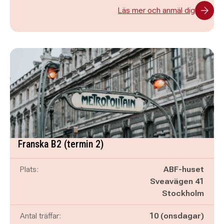
Läs mer och anmäl dig
Franska B2 (termin 2)
Plats:
ABF-huset
Sveavägen 41
Stockholm
Antal träffar:
10 (onsdagar)