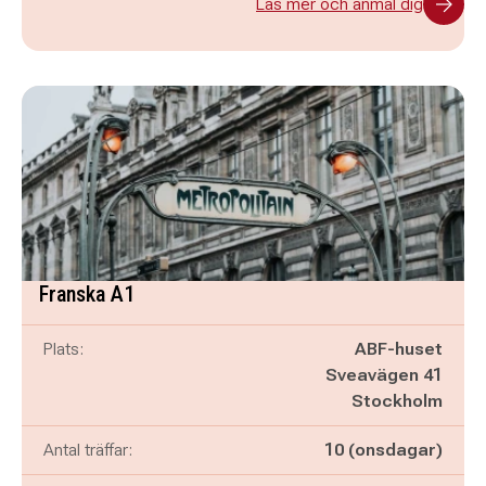
Läs mer och anmäl dig
Franska A1
Plats:
ABF-huset
Sveavägen 41
Stockholm
Antal träffar:
10 (onsdagar)