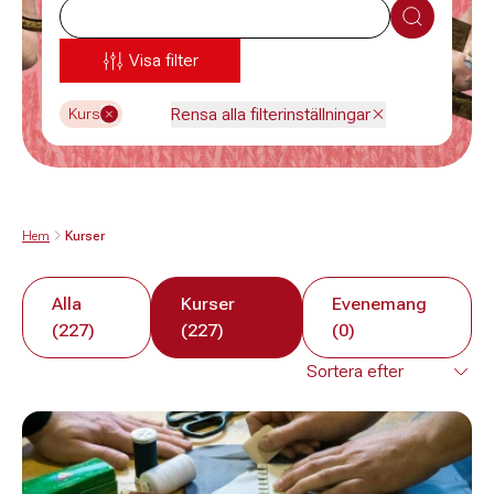
Sök
Visa filter
Rensa alla filterinställningar
Kurs
Hem
Kurser
Alla
Kurser
Evenemang
(227)
(227)
(0)