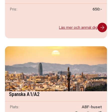
Pris:
650:-
Läs mer och anmäl dig
Spanska A1/A2
Plats:
ABF-huset