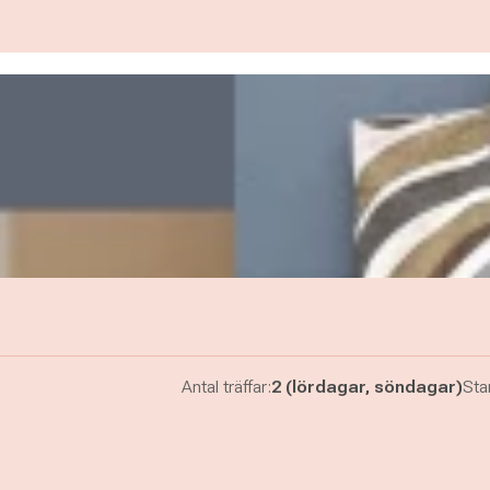
Antal träffar:
2 (lördagar, söndagar)
Star