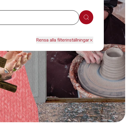
Sök
Rensa alla filterinställningar