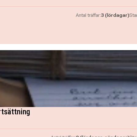
Antal träffar:
3 (lördagar)
Star
rtsättning