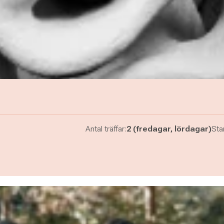
Antal träffar:
2 (fredagar, lördagar)
Star