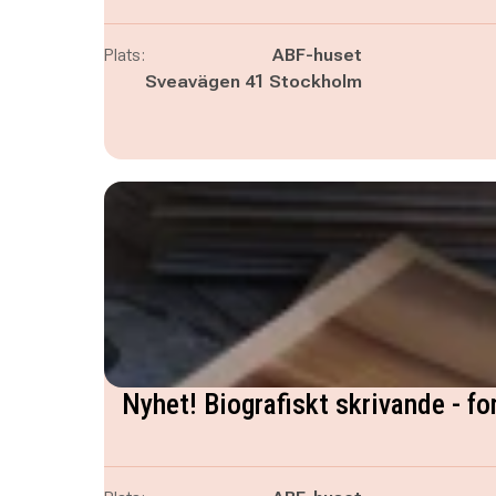
Plats:
ABF-huset
Sveavägen 41 Stockholm
Nyhet! Biografiskt skrivande - fo