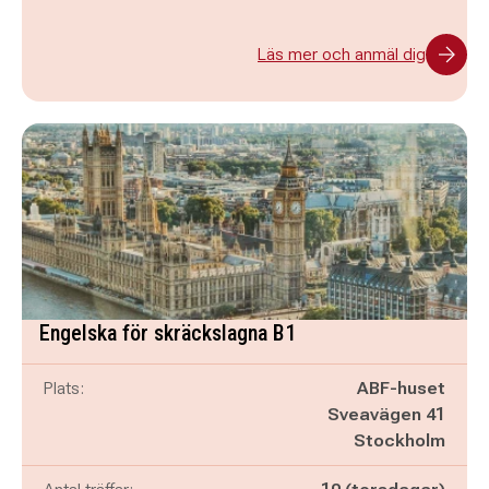
Läs mer och anmäl dig
Engelska för skräckslagna B1
Plats:
ABF-huset
Sveavägen 41
Stockholm