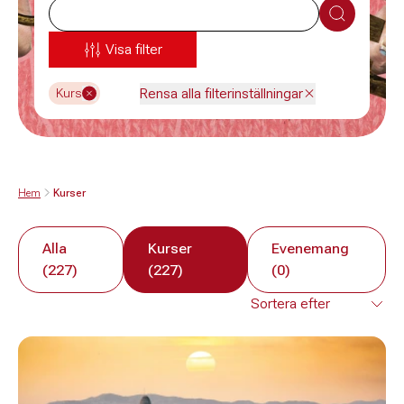
Sök
Visa filter
Rensa alla filterinställningar
Kurs
Hem
Kurser
Alla
Kurser
Evenemang
(227)
(227)
(0)