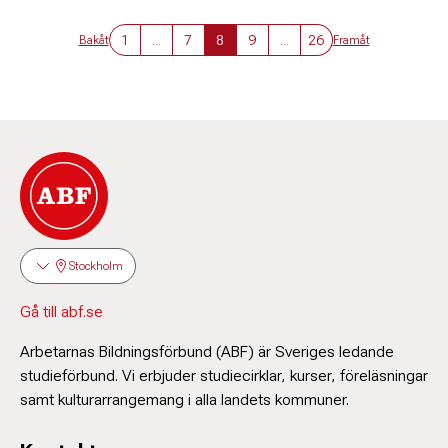
1
...
7
8
9
...
26
Bakåt
Framåt
Stockholm
Gå till abf.se
Arbetarnas Bildningsförbund (ABF) är Sveriges ledande
studieförbund. Vi erbjuder studiecirklar, kurser, föreläsningar
samt kulturarrangemang i alla landets kommuner.