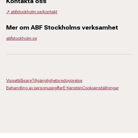
Kontakta oss
↗️ abfstockholm.se/kontakt
Mer om ABF Stockholms verksamhet
abfstockholm.se
Visselblåsare
Tillgänglighetsredogörelse
Behandling av personuppgifter
E-tjänsten
Cookieinställningar