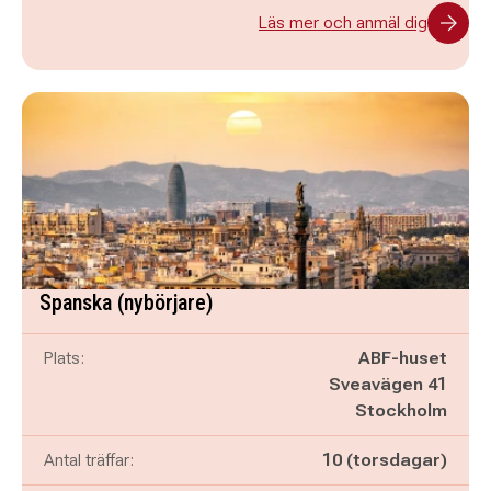
Läs mer och anmäl dig
Spanska (nybörjare)
Plats:
ABF-huset
Sveavägen 41
Stockholm
Antal träffar:
10 (torsdagar)