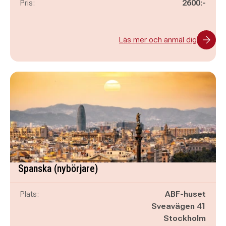
Pris:
2600:-
Läs mer och anmäl dig
Spanska (nybörjare)
Plats:
ABF-huset
Sveavägen 41
Stockholm