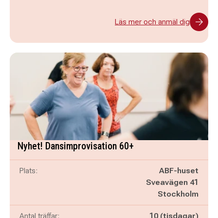
Läs mer och anmäl dig
Nyhet! Dansimprovisation 60+
Plats:
ABF-huset
Sveavägen 41
Stockholm
Antal träffar:
10 (tisdagar)