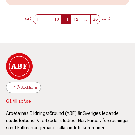
1
...
10
11
12
...
26
Bakåt
Framåt
Stockholm
Gå till abf.se
Arbetarnas Bildningsförbund (ABF) är Sveriges ledande
studieförbund. Vi erbjuder studiecirklar, kurser, föreläsningar
samt kulturarrangemang i alla landets kommuner.