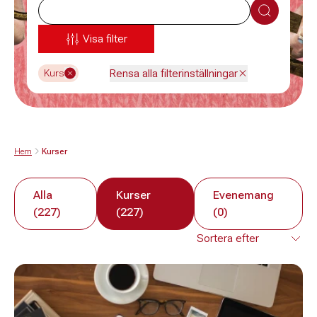
Sök
Visa filter
Rensa alla filterinställningar
Kurs
Hem
Kurser
Alla
Kurser
Evenemang
(227)
(227)
(0)