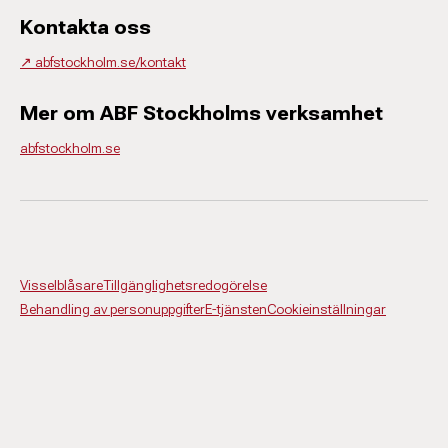
Kontakta oss
↗️ abfstockholm.se/kontakt
Mer om ABF Stockholms verksamhet
abfstockholm.se
Visselblåsare
Tillgänglighetsredogörelse
Behandling av personuppgifter
E-tjänsten
Cookieinställningar