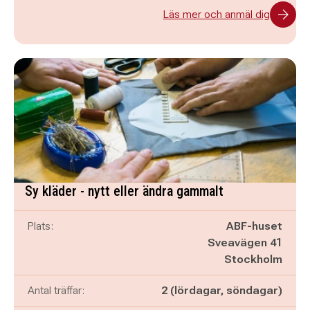
Läs mer och anmäl dig
Sy kläder - nytt eller ändra gammalt
Plats:
ABF-huset
Sveavägen 41
Stockholm
Antal träffar:
2 (lördagar, söndagar)