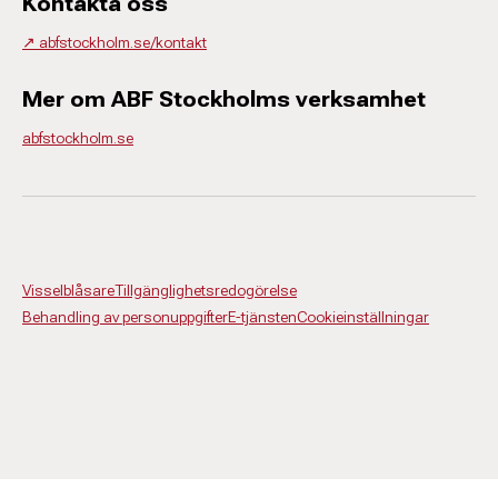
Kontakta oss
↗️ abfstockholm.se/kontakt
Mer om ABF Stockholms verksamhet
abfstockholm.se
Visselblåsare
Tillgänglighetsredogörelse
Behandling av personuppgifter
E-tjänsten
Cookieinställningar