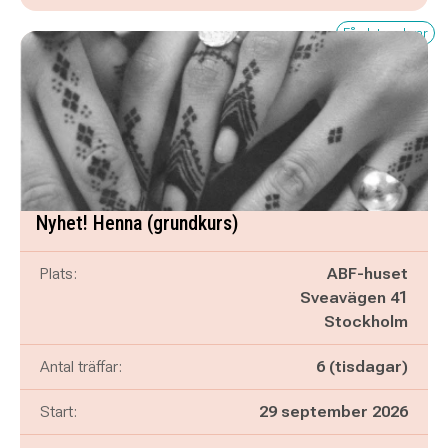
Få platser kvar
Nyhet! Henna (grundkurs)
Plats:
ABF-huset
Sveavägen 41
Stockholm
Antal träffar:
6 (tisdagar)
Start:
29 september 2026