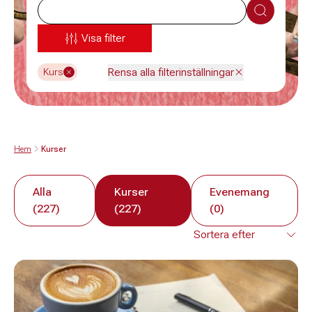
Sök
Visa filter
Rensa alla filterinställningar
Kurs
Hem
Kurser
Alla
Kurser
Evenemang
(227)
(227)
(0)