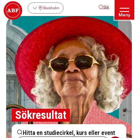
Sök
Stockholm
Meny
Sökresultat
Hitta en studiecirkel, kurs eller event