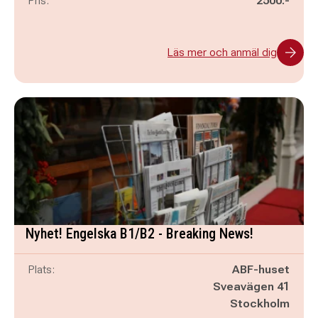
Pris:
2500:-
Läs mer och anmäl dig
Nyhet! Engelska B1/B2 - Breaking News!
Plats:
ABF-huset
Sveavägen 41
Stockholm