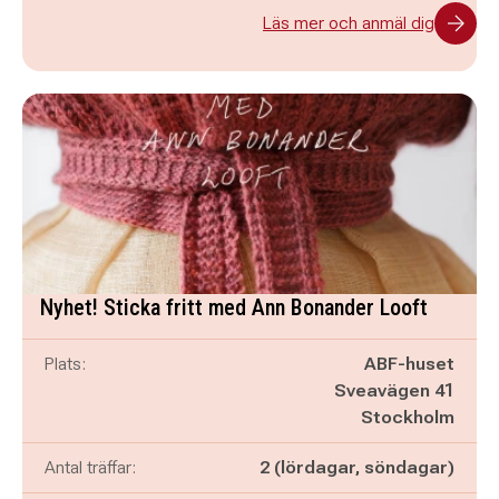
Läs mer och anmäl dig
Nyhet! Sticka fritt med Ann Bonander Looft
Plats:
ABF-huset
Sveavägen 41
Stockholm
Antal träffar:
2 (lördagar, söndagar)