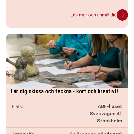
Läs mer och anmäl dig
Lär dig skissa och teckna - kort och kreativt!
Plats:
ABF-huset
Sveavägen 41
Stockholm