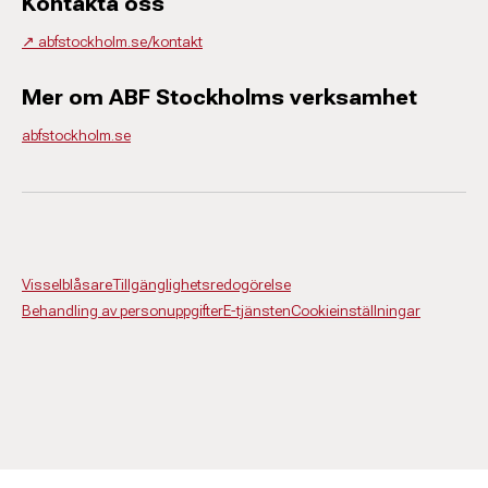
Kontakta oss
↗️ abfstockholm.se/kontakt
Mer om ABF Stockholms verksamhet
abfstockholm.se
Visselblåsare
Tillgänglighetsredogörelse
Behandling av personuppgifter
E-tjänsten
Cookieinställningar