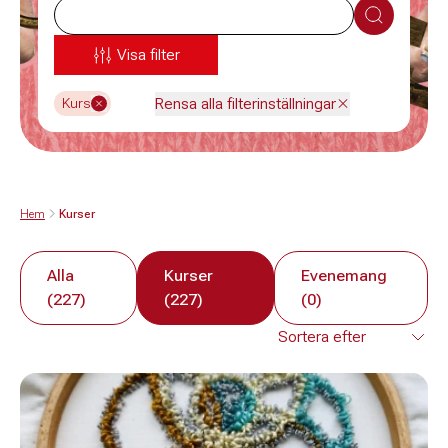
Sök
Visa filter
Rensa alla filterinställningar
Kurs
Hem
Kurser
Alla
Kurser
Evenemang
(227)
(227)
(0)