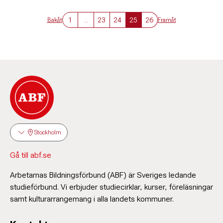
1
...
23
24
25
26
Bakåt
Framåt
Stockholm
Gå till abf.se
Arbetarnas Bildningsförbund (ABF) är Sveriges ledande
studieförbund. Vi erbjuder studiecirklar, kurser, föreläsningar
samt kulturarrangemang i alla landets kommuner.