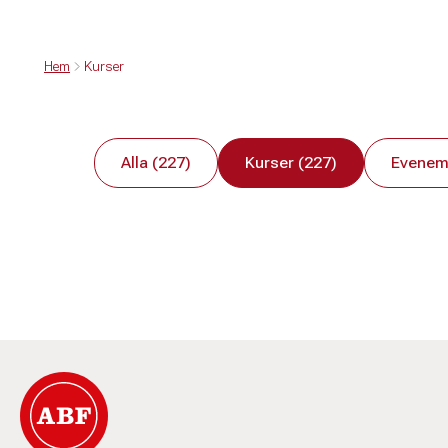
Hem
Kurser
Alla (227)
Kurser (227)
Evenem