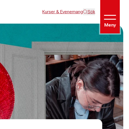
Kurser & Evenemang
Sök
Meny