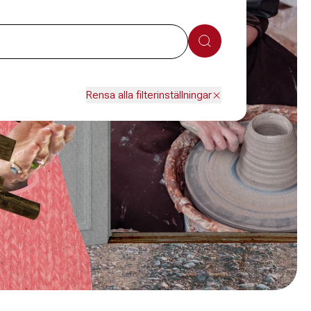
Sök
Rensa alla filterinställningar