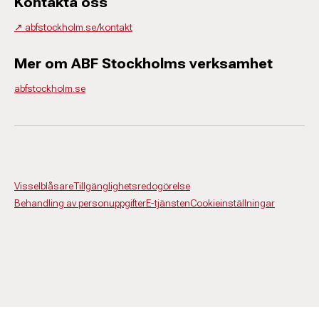
Kontakta oss
↗️ abfstockholm.se/kontakt
Mer om ABF Stockholms verksamhet
abfstockholm.se
Visselblåsare
Tillgänglighetsredogörelse
Behandling av personuppgifter
E-tjänsten
Cookieinställningar