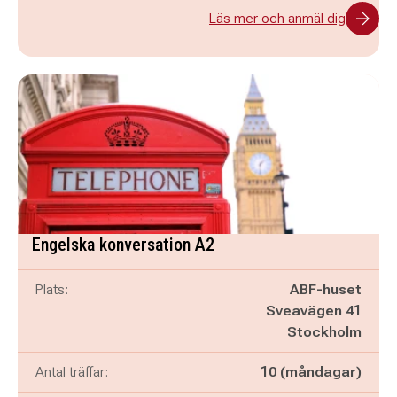
Läs mer och anmäl dig
Engelska konversation A2
Plats:
ABF-huset
Sveavägen 41
Stockholm
Antal träffar:
10 (måndagar)