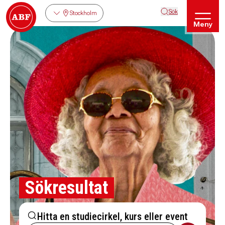
Sök
Stockholm
Meny
Sökresultat
Hitta en studiecirkel, kurs eller event