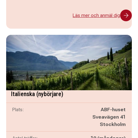
Läs mer och anmäl dig
Italienska (nybörjare)
Plats:
ABF-huset
Sveavägen 41
Stockholm