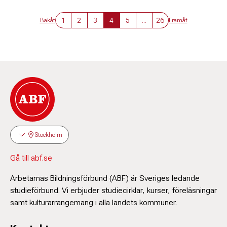
1
2
3
4
5
...
26
Bakåt
Framåt
Stockholm
Gå till abf.se
Arbetarnas Bildningsförbund (ABF) är Sveriges ledande
studieförbund. Vi erbjuder studiecirklar, kurser, föreläsningar
samt kulturarrangemang i alla landets kommuner.