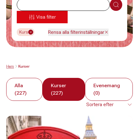
Sök
Visa filter
Rensa alla filterinställningar
Kurs
Hem
Kurser
Alla
Kurser
Evenemang
(227)
(227)
(0)