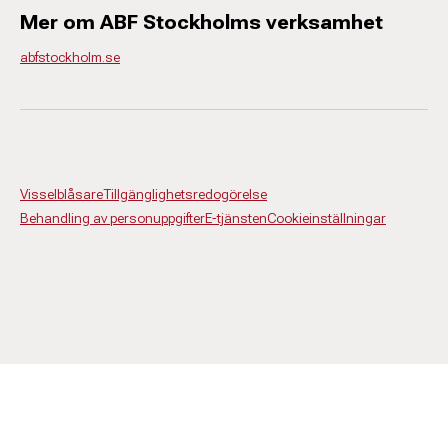
Mer om ABF Stockholms verksamhet
abfstockholm.se
Visselblåsare
Tillgänglighetsredogörelse
Behandling av personuppgifter
E-tjänsten
Cookieinställningar