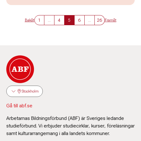
1
...
4
5
6
...
26
Bakåt
Framåt
Stockholm
Gå till abf.se
Arbetarnas Bildningsförbund (ABF) är Sveriges ledande
studieförbund. Vi erbjuder studiecirklar, kurser, föreläsningar
samt kulturarrangemang i alla landets kommuner.