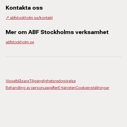
Kontakta oss
↗️ abfstockholm.se/kontakt
Mer om ABF Stockholms verksamhet
abfstockholm.se
Visselblåsare
Tillgänglighetsredogörelse
Behandling av personuppgifter
E-tjänsten
Cookieinställningar