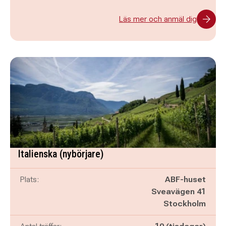
Läs mer och anmäl dig
Italienska (nybörjare)
Plats:
ABF-huset
Sveavägen 41
Stockholm