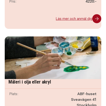
Pris:
4220:-
Läs mer och anmäl dig
Måleri i olja eller akryl
Plats:
ABF-huset
Sveavägen 41
Stockholm