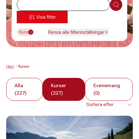
Sök
Visa filter
Rensa alla filterinställningar
Kurs
Hem
Kurser
Alla
Kurser
Evenemang
(227)
(227)
(0)