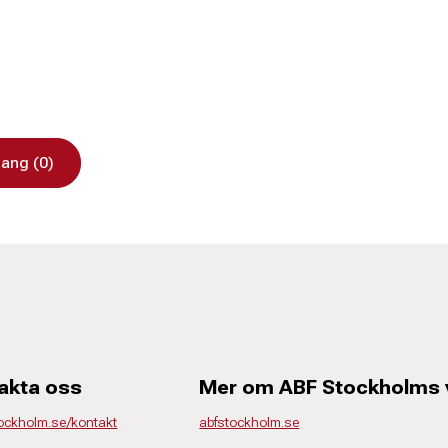
ang (0)
akta oss
Mer om ABF Stockholms
tockholm.se/kontakt
abfstockholm.se