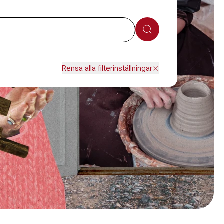
Sök
Rensa alla filterinställningar