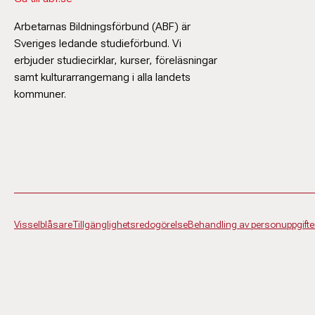
Arbetarnas Bildningsförbund (ABF) är
Sveriges ledande studieförbund. Vi
erbjuder studiecirklar, kurser, föreläsningar
samt kulturarrangemang i alla landets
kommuner.
Visselblåsare
Tillgänglighetsredogörelse
Behandling av personuppgifte