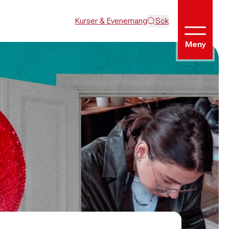
Kurser & Evenemang
Sök
Meny