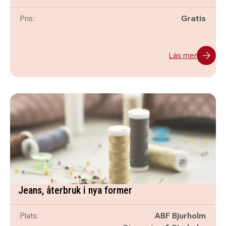
Pris:
Gratis
Läs mer
Jeans, återbruk i nya former
Plats:
ABF Bjurholm