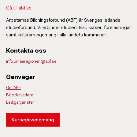
Gå till abf.se
Arbetarnas Bildningsförbund (ABF) är Sveriges ledande
studieförbund. Vi erbjuder studiecirklar, kurser, föreläsningar
samt kulturarrangemang i alla landets kommuner.
Kontakta oss
info.umearegionen@abf.se
Genvägar
Om ABF
Bli cirkelledare
Lediga tjänster
Kurser/evenemang