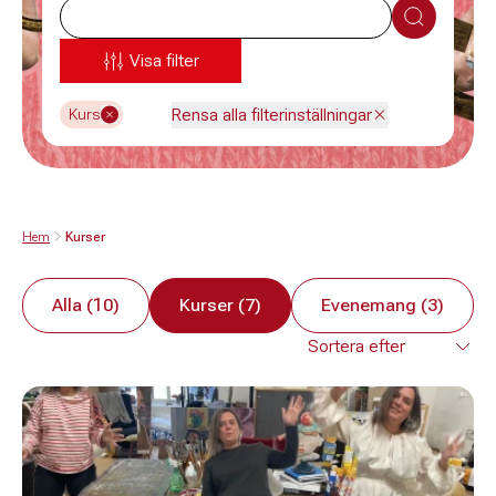
Sök
Visa filter
Rensa alla filterinställningar
Kurs
Hem
Kurser
Alla (10)
Kurser (7)
Evenemang (3)