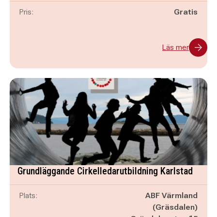
Pris:
Gratis
Läs mer
Grundläggande Cirkelledarutbildning Karlstad
Plats:
ABF Värmland
(Gräsdalen)