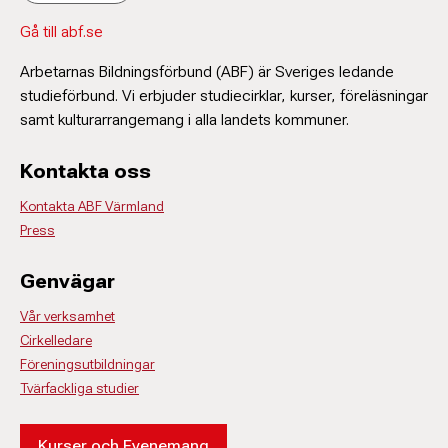
Gå till abf.se
Arbetarnas Bildningsförbund (ABF) är Sveriges ledande
studieförbund. Vi erbjuder studiecirklar, kurser, föreläsningar
samt kulturarrangemang i alla landets kommuner.
Kontakta oss
Kontakta ABF Värmland
Press
Genvägar
Vår verksamhet
Cirkelledare
Föreningsutbildningar
Tvärfackliga studier
Kurser och Evenemang