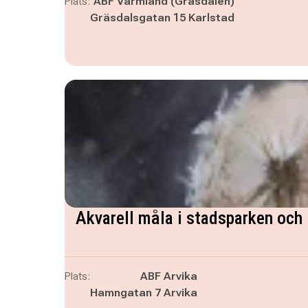
Plats:
ABF Värmland (Gräsdalen)
Gräsdalsgatan 15 Karlstad
Akvarell måla i stadsparken och 
Plats:
ABF Arvika
Hamngatan 7 Arvika