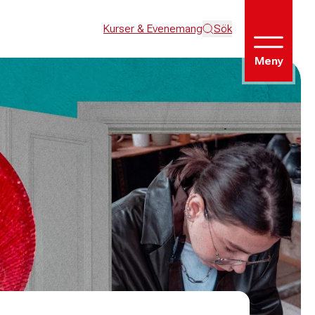
Kurser & Evenemang
Sök
Meny