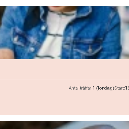
Antal träffar:
1 (lördag)
Start:
1