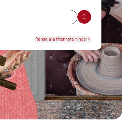
Sök
Rensa alla filterinställningar