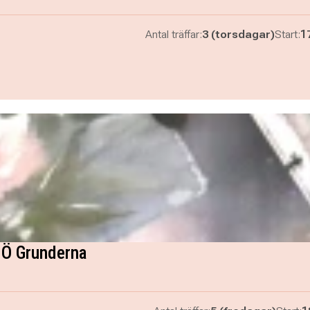
Antal träffar:
3 (torsdagar)
Start:
1
l Ö Grunderna