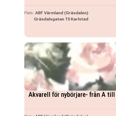
Plats:
ABF Värmland (Gräsdalen)
Gräsdalsgatan 15 Karlstad
Akvarell för nybörjare- från A til