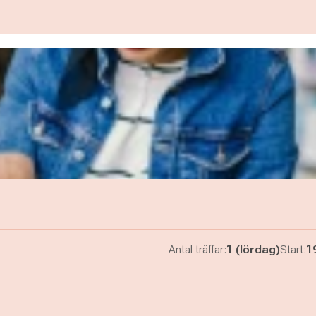
Antal träffar:
1 (lördag)
Start:
1