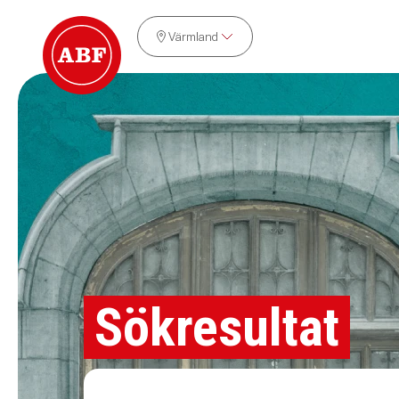
Värmland
Sökresultat