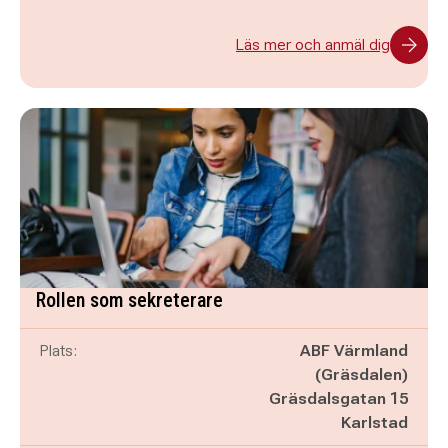
Läs mer och anmäl dig
Rollen som sekreterare
Plats:
ABF Värmland
(Gräsdalen)
Gräsdalsgatan 15
Karlstad