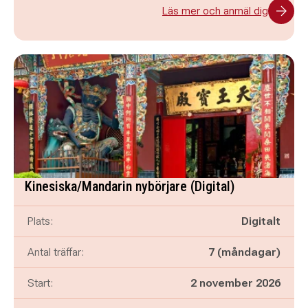
Läs mer och anmäl dig
Kinesiska/Mandarin nybörjare (Digital)
Plats:
Digitalt
Antal träffar:
7 (måndagar)
Start:
2 november 2026