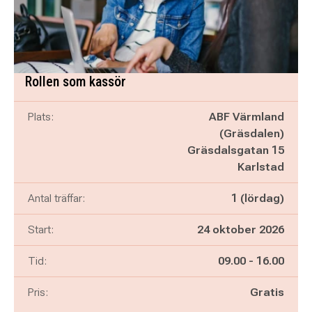
Rollen som kassör
Plats:
ABF Värmland
(Gräsdalen)
Gräsdalsgatan 15
Karlstad
Antal träffar:
1 (lördag)
Start:
24 oktober 2026
Pågår mellan
och
Tid:
09.00
-
16.00
Pris:
Gratis