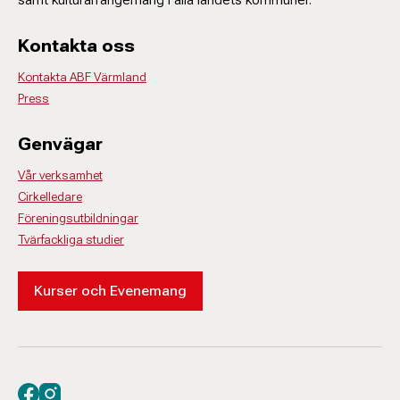
Kontakta oss
Kontakta ABF Värmland
Press
Genvägar
Vår verksamhet
Cirkelledare
Föreningsutbildningar
Tvärfackliga studier
Kurser och Evenemang
Besök oss på facebook
Besök oss på instagram