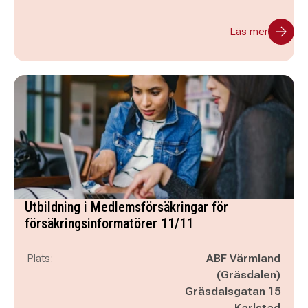
Läs mer
Utbildning i Medlemsförsäkringar för
försäkringsinformatörer 11/11
Plats:
ABF Värmland
(Gräsdalen)
Gräsdalsgatan 15
Karlstad