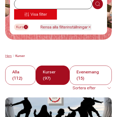
Sök
Visa filter
Rensa alla filterinställningar
Kurs
Hem
Kurser
Alla
Kurser
Evenemang
(112)
(97)
(15)