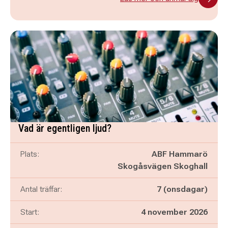
Vad är egentligen ljud?
Plats:
ABF Hammarö
Skogåsvägen Skoghall
Antal träffar:
7 (onsdagar)
Start:
4 november 2026