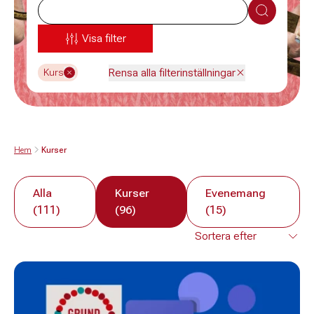
Sök
Visa filter
Rensa alla filterinställningar
Kurs
Hem
Kurser
Alla
Kurser
Evenemang
(111)
(96)
(15)