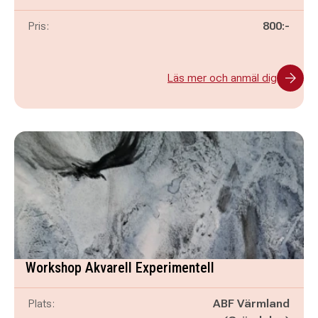
Pris:
800:-
Läs mer och anmäl dig
Workshop Akvarell Experimentell
Plats:
ABF Värmland