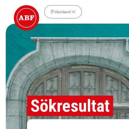
Värmland
Sökresultat