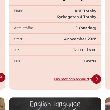
ö
n
Plats:
ABF Torsby
l
Kyrkogatan 4 Torsby
)
Antal träffar:
1 (onsdag)
6
Start:
4 november 2026
n
5
Pågår mellan
och
Tid:
13.00
-
16.00
-
Pris:
Gratis
Läs mer och anmäl dig