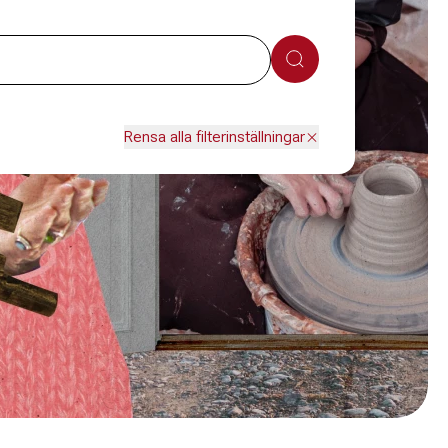
Sök
Rensa alla filterinställningar