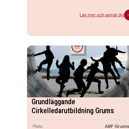
Läs mer och anmäl dig
Grundläggande
Cirkelledarutbildning Grums
Plats:
ABF Grum