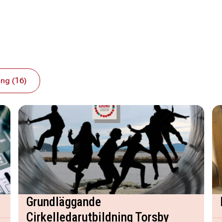
ng (16)
Grundläggande
Cirkelledarutbildning Torsby