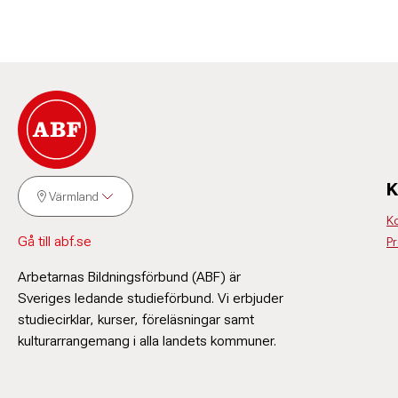
K
Värmland
K
Gå till abf.se
P
Arbetarnas Bildningsförbund (ABF) är
Sveriges ledande studieförbund. Vi erbjuder
studiecirklar, kurser, föreläsningar samt
kulturarrangemang i alla landets kommuner.