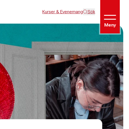
Kurser & Evenemang
Sök
Meny