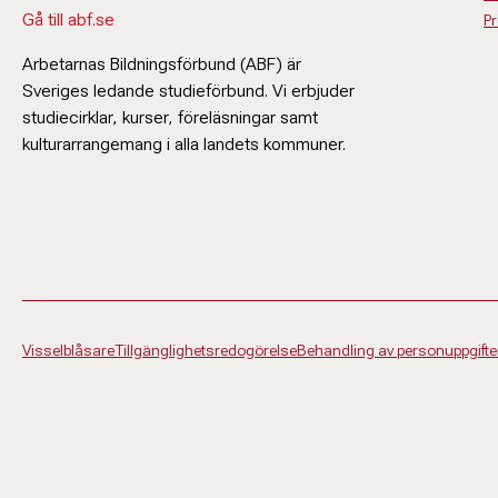
Gå till abf.se
P
Arbetarnas Bildningsförbund (ABF) är
Sveriges ledande studieförbund. Vi erbjuder
studiecirklar, kurser, föreläsningar samt
kulturarrangemang i alla landets kommuner.
Visselblåsare
Tillgänglighetsredogörelse
Behandling av personuppgifte