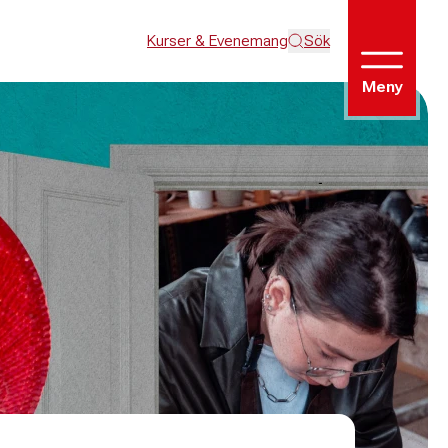
Kurser & Evenemang
Sök
Meny