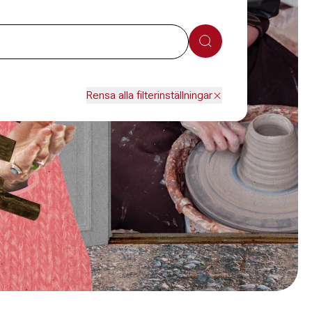
Sök
Rensa alla filterinställningar