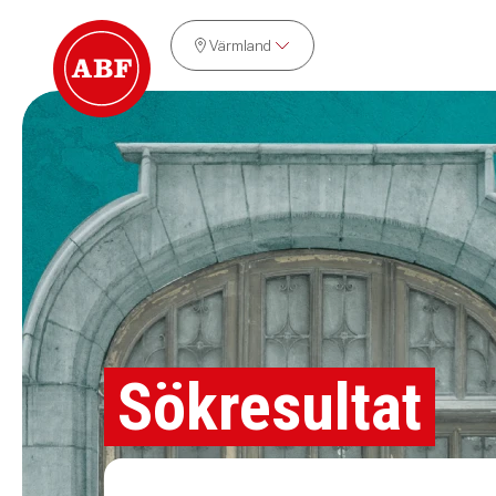
Värmland
Sökresultat