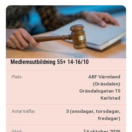
Medlemsutbildning 55+ 14-16/10
Plats:
ABF Värmland
(Gräsdalen)
Gräsdalsgatan 15
Karlstad
Antal träffar:
3 (onsdagar, torsdagar,
fredagar)
Start:
14 oktober 2026