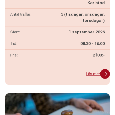
Karlstad
Antal träffar:
3 (tisdagar, onsdagar,
torsdagar)
Start:
1 september 2026
Pågår mellan
och
Tid:
08.30
-
16.00
Pris:
2100:-
Läs mer