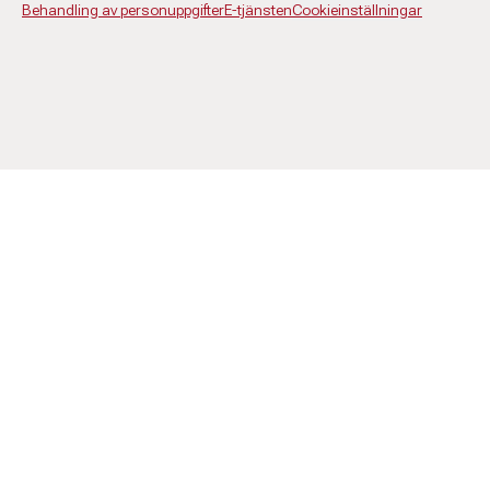
Behandling av personuppgifter
E-tjänsten
Cookieinställningar