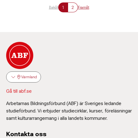
1
2
Bakåt
Framåt
Värmland
Gå till abf.se
Arbetarnas Bildningsförbund (ABF) är Sveriges ledande
studieförbund. Vi erbjuder studiecirklar, kurser, föreläsningar
samt kulturarrangemang i alla landets kommuner.
Kontakta oss