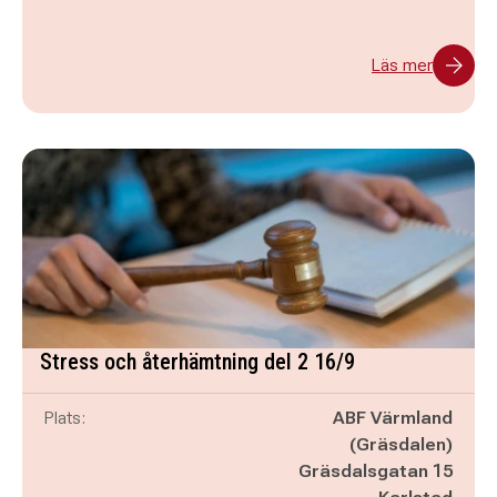
Läs mer
Stress och återhämtning del 2 16/9
Plats:
ABF Värmland
(Gräsdalen)
Gräsdalsgatan 15