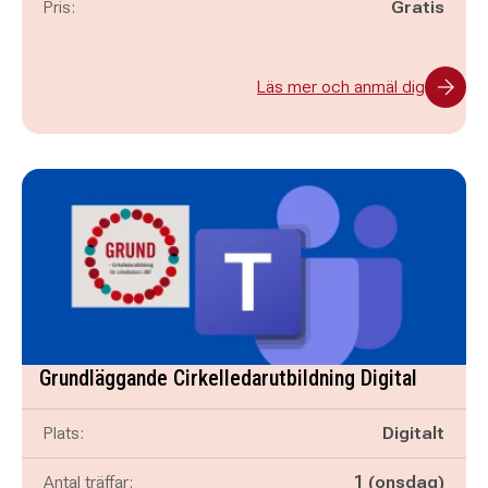
Pris:
Gratis
Läs mer och anmäl dig
Grundläggande Cirkelledarutbildning Digital
Plats:
Digitalt
Antal träffar:
1 (onsdag)