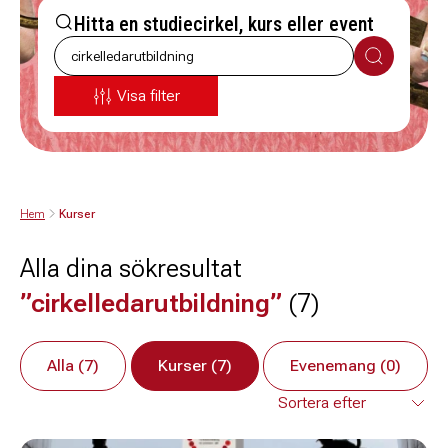
Hitta en studiecirkel, kurs eller event
Sök
Visa filter
Hem
Kurser
Alla dina sökresultat
”cirkelledarutbildning”
(7)
Alla (7)
Kurser (7)
Evenemang (0)