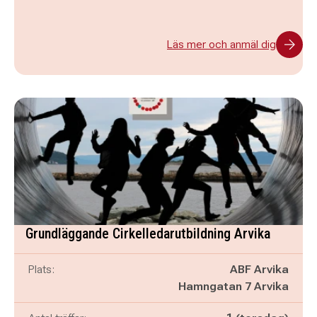
Läs mer och anmäl dig
Grundläggande Cirkelledarutbildning Arvika
Plats:
ABF Arvika
Hamngatan 7 Arvika