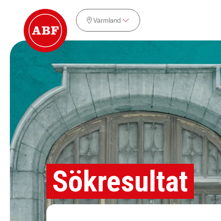
Värmland
Sökresultat