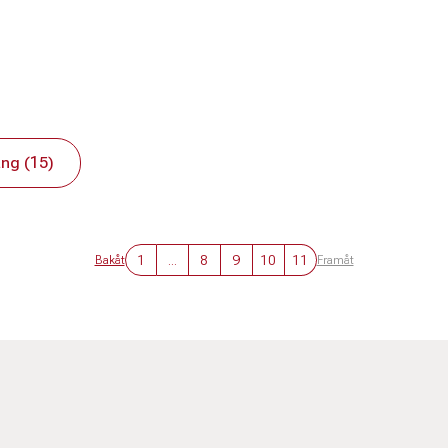
ng (15)
1
...
8
9
10
11
Bakåt
Framåt