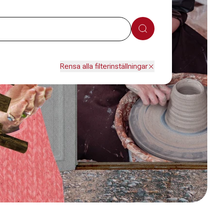
Sök
Rensa alla filterinställningar