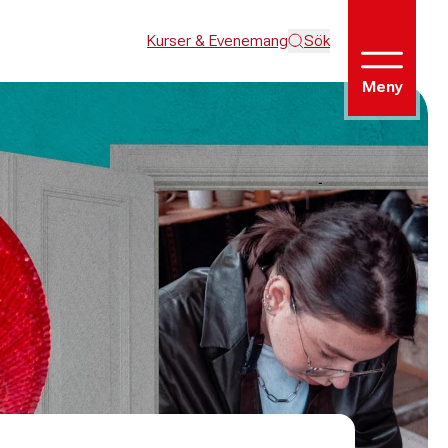
Kurser & Evenemang
Sök
Meny