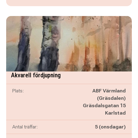
Akvarell fördjupning
Plats:
ABF Värmland
(Gräsdalen)
Gräsdalsgatan 15
Karlstad
Antal träffar:
5 (onsdagar)