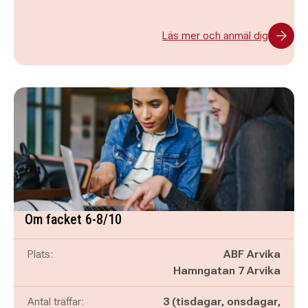
Läs mer och anmäl dig
Om facket 6-8/10
Plats:
ABF Arvika
Hamngatan 7 Arvika
Antal träffar:
3 (tisdagar, onsdagar,