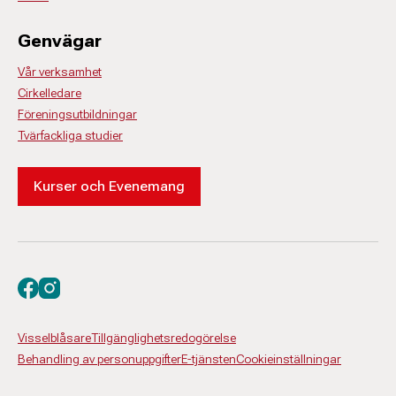
Genvägar
Vår verksamhet
Cirkelledare
Föreningsutbildningar
Tvärfackliga studier
Kurser och Evenemang
Besök oss på facebook
Besök oss på instagram
Visselblåsare
Tillgänglighetsredogörelse
Behandling av personuppgifter
E-tjänsten
Cookieinställningar