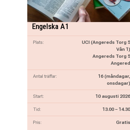
Engelska A1
Plats:
UCI (Angereds Torg 
Vån 1
Angereds Torg 
Angere
Antal träffar:
16 (måndagar
onsdagar
Start:
10 augusti 202
Pågår mella
och
Tid:
13.00
–
14.3
Pris:
Grati