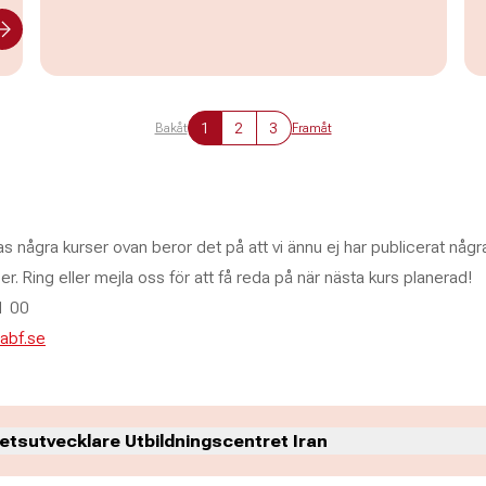
1
2
3
Bakåt
Framåt
as några kurser ovan beror det på att vi ännu ej har publicerat någr
. Ring eller mejla oss för att få reda på när nästa kurs planerad!
1 00
abf.se
tsutvecklare Utbildningscentret Iran