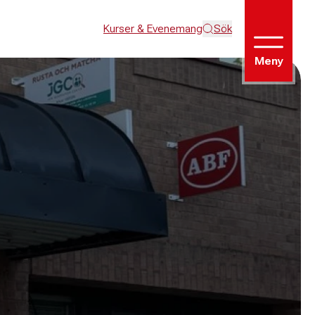
Kurser & Evenemang
Sök
Meny