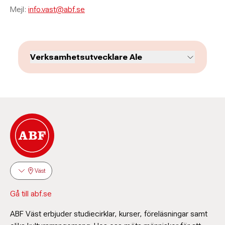
Mejl:
info.vast@abf.se
Verksamhetsutvecklare Ale
Väst
Gå till abf.se
ABF Väst erbjuder studiecirklar, kurser, föreläsningar samt