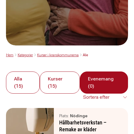
Hem
Kategorier
Kurser i kranskommunerna
Ale
Alla
Kurser
Evenemang
(15)
(15)
(0)
Plats:
Nödinge
Hållbarhetsverkstan –
Remake av kläder