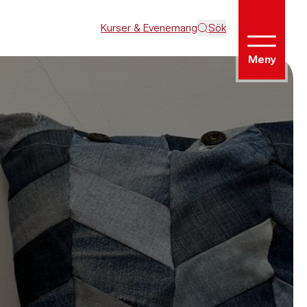
Kurser & Evenemang
Sök
Meny