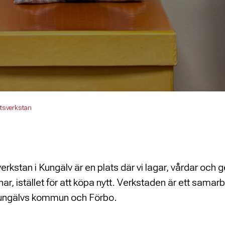
etsverkstan
rkstan i Kungälv är en plats där vi lagar, vårdar och ger
har, istället för att köpa nytt. Verkstaden är ett sama
ungälvs kommun och Förbo.