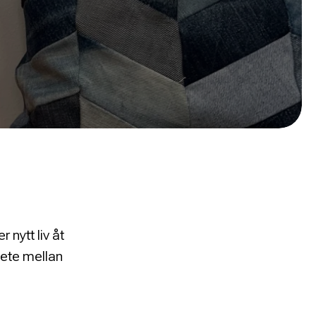
 nytt liv åt
rbete mellan