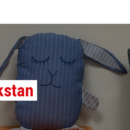
kstan