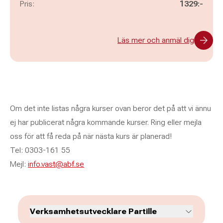
Pris:
1329:-
Läs mer och anmäl dig
Om det inte listas några kurser ovan beror det på att vi ännu
ej har publicerat några kommande kurser. Ring eller mejla
oss för att få reda på när nästa kurs är planerad!
Tel: 0303-161 55
Mejl:
info.vast@abf.se
Verksamhetsutvecklare Partille