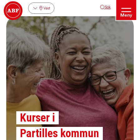
Sök
Väst
Meny
Kurser i
Partilles kommun