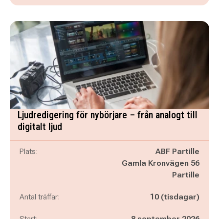
Ljudredigering för nybörjare – från analogt till
digitalt ljud
Plats:
ABF Partille
Gamla Kronvägen 56
Partille
Antal träffar:
10 (tisdagar)
Start:
8 september 2026